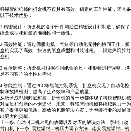
科锐
智能机械的折盒机不仅具有高效、稳定的工作性能，还具备
以下技术优势：
1.精密设计：折盒机的各个部件均经过精密设计和制造，确保了
纸盒成型和封装的准确性和一致性。
2.高效性能：通过伺服电机、气缸等自动化元件的协同工作，折
盒机实现了高效、快速的纸盒成型和封装过程。
---福建热熔胶封
盒机
3.灵活调整：折盒机可根据不同纸盒的尺寸和形状进行调整，满
足不同客户的个性化需求。
4.智能控制：通过PLC等智能控制系统，折盒机实现了自动化控
制和故障检测，提高了生产效率和产品质量。
从纸盒成型到封底封装，折盒机的每一步都体现了
科锐
智能机械
对品质和创新的不懈追求。未来，
科锐
智能机械将继续致力于为
客户提供更加优质、高效的包装解决方案，为包装行业的发展做
出更大的贡献。
上一条:
自动封口机常见的故障以及对应的解决办法---泉州自动
封口机
下一条:
易拉罐封口机压力调节方法---南安易拉罐封口机