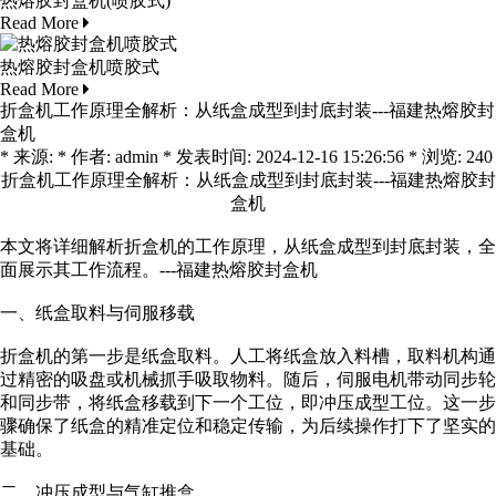
热熔胶封盒机(喷胶式)
Read More
热熔胶封盒机喷胶式
Read More
折盒机工作原理全解析：从纸盒成型到封底封装---福建热熔胶封
盒机
* 来源: * 作者: admin * 发表时间: 2024-12-16 15:26:56 * 浏览: 240
折盒机工作原理全解析：从纸盒成型到封底封装---福建热熔胶封
盒机
本文将详细解析折盒机的工作原理，从纸盒成型到封底封装，全
面展示其工作流程。
---福建热熔胶封盒机
一、纸盒取料与伺服移载
折盒机的第一步是纸盒取料。人工将纸盒放入料槽，取料机构通
过精密的吸盘或机械抓手吸取物料。随后，伺服电机带动同步轮
和同步带，将纸盒移载到下一个工位，即冲压成型工位。这一步
骤确保了纸盒的精准定位和稳定传输，为后续操作打下了坚实的
基础。
二、冲压成型与气缸推盒