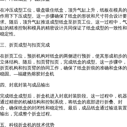
在冲压成型工位，吸盘吸住纸盒，顶升气缸上升，纸板在模具的
作用下下压成型。这一步骤确保了纸盒的形状和尺寸符合设计要
求。随后，顶升气缸推送成型纸盒至折页工位。这一过程中，气
缸的精准控制和模具的精密设计共同保证了纸盒成型的一致性和
稳定性。
三、折页成型与扣页完成
在折页工位，预折机构对纸盒的两侧进行预折，使其形成初步的
立体结构。随后，扣页臂扣页，完成纸盒的成型。这一步骤中，
折页机构和扣页臂的协同工作，确保了纸盒折痕的准确和盒体的
稳固。
---福建热熔胶封盒机
四、封底封装与成品输出
完成纸盒成型后，折盒机进入封底封装阶段。这一过程中，机器
通过精密的机械结构和控制系统，将纸盒的底部进行折叠、封
合，确保纸盒的封闭性和稳定性。最后，成品纸盒通过输送装置
输出，完成整个折盒过程。
五、科锐折盒机的技术优势